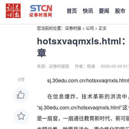
首页
快讯
要闻
股市
您当前的位置：
证券时报
>
公司
>
正文
hotsxvaqmxls.
章
来源：证券时报网
作者：杨澜
2026-02-09 01
sj.30edu.com.cn/hotsxvaqm
点赞
在信息爆炸、技术革新的洪流中
“sj.30edu.com.cn/hotsxvaqm
是一扇窗，一扇通往教育新时代、新可