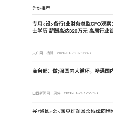
为你推荐
专用<设>备行!业财务总监CFO观
士学历 薪酬高达320万元 高居行业
央广网
杨澜
2026-01-28 07:08:43
商务部：做;强国内大循环，畅通国
山西新闻网
周伟
2026-01-24 12:27:43
长!城基<金>两只红利基金持续回馈