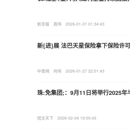
新京报
周伟
2026-01-31 01:34:43
新{进}展 法巴天星保险拿下保险许
中青网
何伟
2026-01-27 22:01:43
珠:免集团;：9月11日将举行2025
悦文天下
2026-02-04 19:00:43